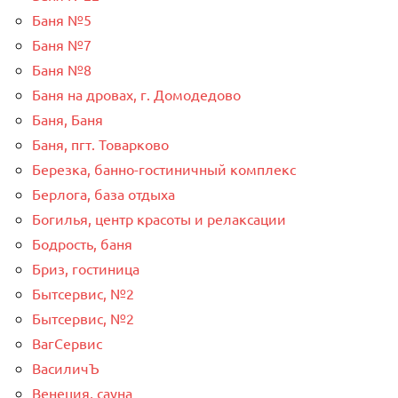
Баня №5
Баня №7
Баня №8
Баня на дровах, г. Домодедово
Баня, Баня
Баня, пгт. Товарково
Березка, банно-гостиничный комплекс
Берлога, база отдыха
Богилья, центр красоты и релаксации
Бодрость, баня
Бриз, гостиница
Бытсервис, №2
Бытсервис, №2
ВагСервис
ВасиличЪ
Венеция, сауна