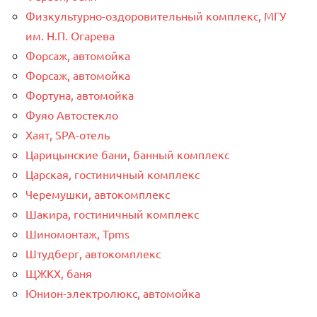
Физкультурно-оздоровительный комплекс, МГУ
им. Н.П. Огарева
Форсаж, автомойка
Форсаж, автомойка
Фортуна, автомойка
Фуяо Автостекло
Хаят, SPA-отель
Царицынские бани, банный комплекс
Царская, гостиничный комплекс
Черемушки, автокомплекс
Шакира, гостиничный комплекс
Шиномонтаж, Tpms
Штудберг, автокомплекс
ЩЖКХ, баня
Юнион-электролюкс, автомойка