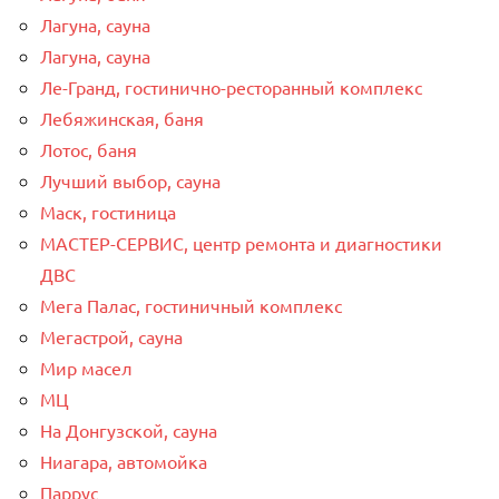
Лагуна, сауна
Лагуна, сауна
Ле-Гранд, гостинично-ресторанный комплекс
Лебяжинская, баня
Лотос, баня
Лучший выбор, сауна
Маск, гостиница
МАСТЕР-СЕРВИС, центр ремонта и диагностики
ДВС
Мега Палас, гостиничный комплекс
Мегастрой, сауна
Мир масел
МЦ
На Донгузской, сауна
Ниагара, автомойка
Паррус