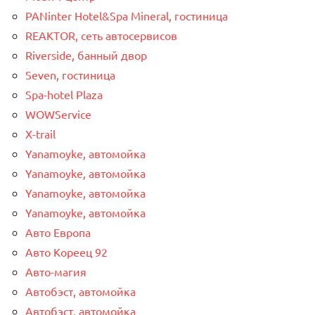
PANinter Hotel&Spa Mineral, гостиница
REAKTOR, сеть автосервисов
Riverside, банный двор
Seven, гостиница
Spa-hotel Plaza
WOWService
X-trail
Yanamoyke, автомойка
Yanamoyke, автомойка
Yanamoyke, автомойка
Yanamoyke, автомойка
Авто Европа
Авто Кореец 92
Авто-магия
Автобэст, автомойка
Автобэст, автомойка