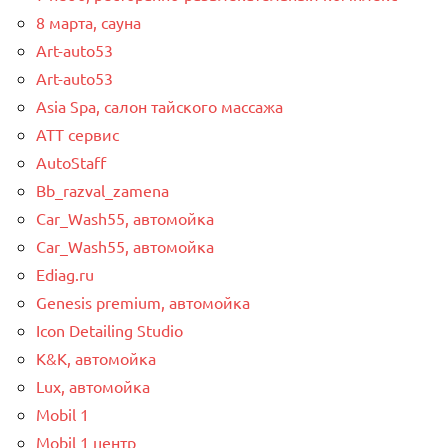
8 марта, сауна
Art-auto53
Art-auto53
Asia Spa, салон тайского массажа
ATT сервис
AutoStaff
Bb_razval_zamena
Car_Wash55, автомойка
Car_Wash55, автомойка
Ediag.ru
Genesis premium, автомойка
Icon Detailing Studio
K&K, автомойка
Lux, автомойка
Mobil 1
Mobil 1 центр