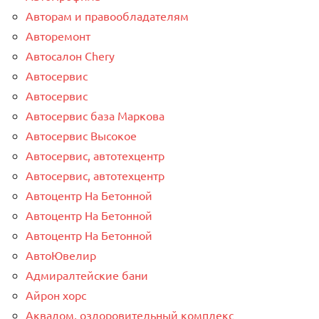
Авторам и правообладателям
Авторемонт
Автосалон Chery
Автосервис
Автосервис
Автосервис база Маркова
Автосервис Высокое
Автосервис, автотехцентр
Автосервис, автотехцентр
Автоцентр На Бетонной
Автоцентр На Бетонной
Автоцентр На Бетонной
АвтоЮвелир
Адмиралтейские бани
Айрон хорс
Аквадом, оздоровительный комплекс