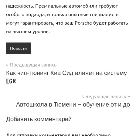
надежность. Премиальные автомобили требуют
особого подхода, и только опытные специалисты
могут гарантировать, что ваш Porsche будет работать
на высшем уровне.
Новости
Предыдущая запись
Навигация
Как чип-тюнинг Киа Сид влияет на систему
EGR
по
записям
Следующая запись
Автошкола в Тюмени — обучение от и до
Добавить комментарий
Для отправки комментария вам необходимо