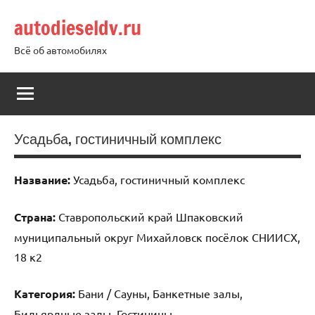
Перейти
autodieseldv.ru
к
содержимому
Всё об автомобилях
Усадьба, гостиничный комплекс
Название:
Усадьба, гостиничный комплекс
Страна:
Ставропольский край Шпаковский
муниципальный округ Михайловск посёлок СНИИСХ,
18 к2
Категория:
Бани / Сауны, Банкетные залы,
Бильярдные залы, Гостиницы