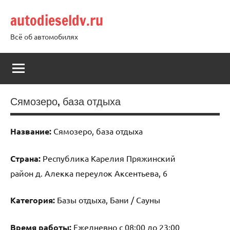
Перейти
autodieseldv.ru
к
содержимому
Всё об автомобилях
Сямозеро, база отдыха
Название:
Сямозеро, база отдыха
Страна:
Республика Карелия Пряжинский
район д. Алекка переулок Аксентьева, 6
Категория:
Базы отдыха, Бани / Сауны
Время работы:
Ежедневно с 08:00 до 23:00