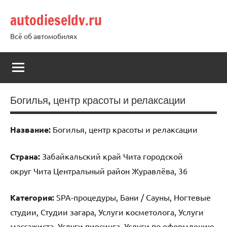
Перейти
autodieseldv.ru
к
содержимому
Всё об автомобилях
Богилья, центр красоты и релаксации
Название:
Богилья, центр красоты и релаксации
Страна:
Забайкальский край Чита городской
округ Чита Центральный район Журавлёва, 36
Категория:
SPA-процедуры, Бани / Сауны, Ногтевые
студии, Студии загара, Услуги косметолога, Услуги
массажиста, Услуги пирсинга, Услуги по оформлению