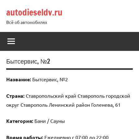
Перейти
autodieseldv.ru
к
содержимому
Всё об автомобилях
Бытсервис, №2
Название:
Бытсервис, №2
Страна:
Ставропольский край Ставрополь городской
округ Ставрополь Ленинский район Голенева, 61
Категория:
Бани / Сауны
Время работы:
Ежедневно с 07:00 до 22:00