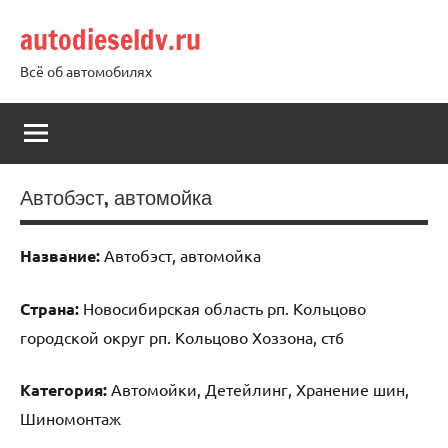
Перейти
autodieseldv.ru
к
содержимому
Всё об автомобилях
Автобэст, автомойка
Название:
Автобэст, автомойка
Страна:
Новосибирская область рп. Кольцово
городской округ рп. Кольцово Хоззона, ст6
Категория:
Автомойки, Детейлинг, Хранение шин,
Шиномонтаж