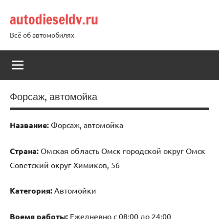
Перейти
autodieseldv.ru
к
содержимому
Всё об автомобилях
Форсаж, автомойка
Название:
Форсаж, автомойка
Страна:
Омская область Омск городской округ Омск
Советский округ Химиков, 56
Категория:
Автомойки
Время работы:
Ежедневно с 08:00 до 24:00