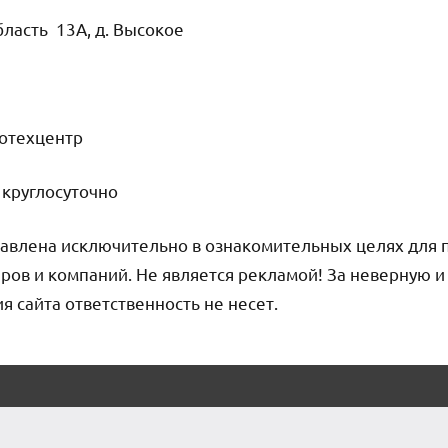
бласть 13А, д. Высокое
тотехцентр
круглосуточно
авлена исключительно в ознакомительных целях для 
ров и компаний. Не является рекламой! За неверную 
сайта ответственность не несет.