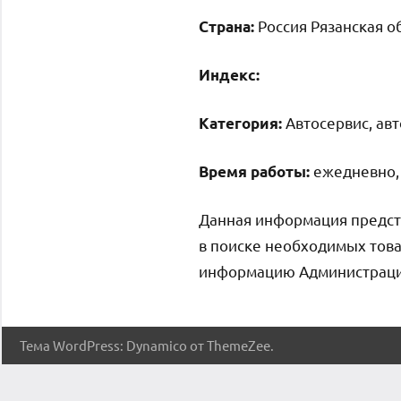
Россия Рязанская о
Страна:
Индекс:
Автосервис, ав
Категория:
ежедневно, 
Время работы:
Данная информация предст
в поиске необходимых това
информацию Администрация 
Тема WordPress: Dynamico от ThemeZee.