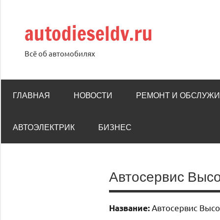
Перейти
к
autodieseldv.ru
содержимому
Всё об автомобилях
ГЛАВНАЯ
НОВОСТИ
РЕМОНТ И ОБСЛУЖ
АВТОЭЛЕКТРИК
БИЗНЕС
Автосервис Выс
Автосервис Выс
Название: