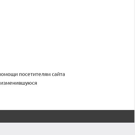
помощи посетителям сайта
и изменившуюся