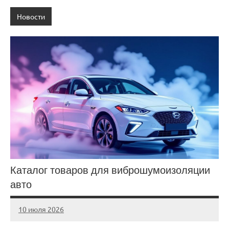
Новости
Каталог товаров для виброшумоизоляции
авто
10 июля 2026
Avtor
Нет
комментариев