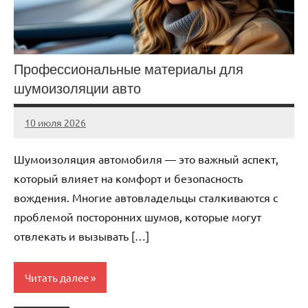
Профессиональные материалы для
шумоизоляции авто
10 июля 2026
Avtor
Нет
комментариев
Шумоизоляция автомобиля — это важный аспект,
который влияет на комфорт и безопасность
вождения. Многие автовладельцы сталкиваются с
проблемой посторонних шумов, которые могут
отвлекать и вызывать […]
Читать далее