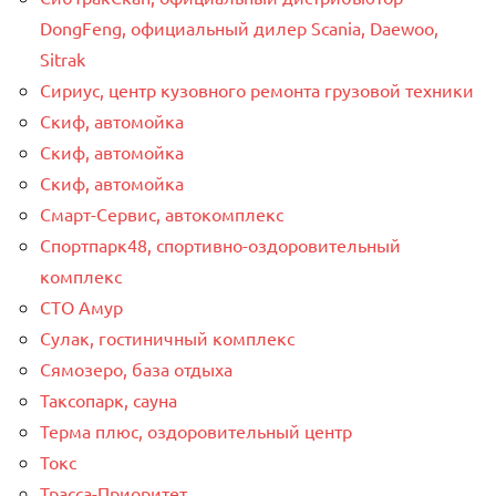
DongFeng, официальный дилер Scania, Daewoo,
Sitrak
Сириус, центр кузовного ремонта грузовой техники
Скиф, автомойка
Скиф, автомойка
Скиф, автомойка
Смарт-Сервис, автокомплекс
Спортпарк48, спортивно-оздоровительный
комплекс
СТО Амур
Сулак, гостиничный комплекс
Сямозеро, база отдыха
Таксопарк, сауна
Терма плюс, оздоровительный центр
Токс
Трасса-Приоритет