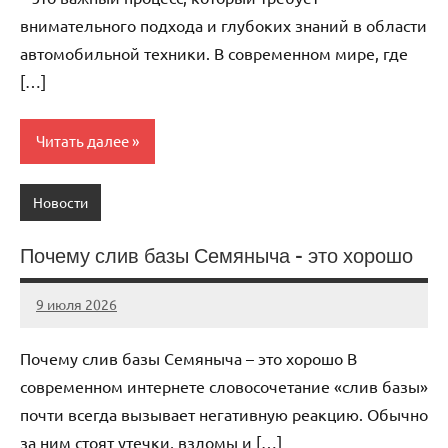
внимательного подхода и глубоких знаний в области
автомобильной техники. В современном мире, где
[…]
Читать далее
Новости
Почему слив базы Семяныча – это хорошо
9 июля 2026
Avtor
Нет
комментариев
Почему слив базы Семяныча – это хорошо В
современном интернете словосочетание «слив базы»
почти всегда вызывает негативную реакцию. Обычно
за ним стоят утечки, взломы и […]