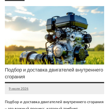
Подбор и доставка двигателей внутреннего
сгорания
9 июля 2026
Avtor
Нет
комментариев
Подбор и доставка двигателей внутреннего сгорания
– это важный процесс, который требует