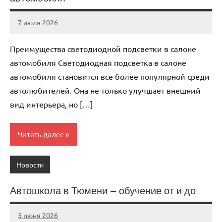
7 июля 2026
Avtor
Нет
комментариев
Преимущества светодиодной подсветки в салоне
автомобиля Светодиодная подсветка в салоне
автомобиля становится все более популярной среди
автолюбителей. Она не только улучшает внешний
вид интерьера, но […]
Читать далее
Новости
Автошкола в Тюмени — обучение от и до
5 июня 2026
Avtor
Нет