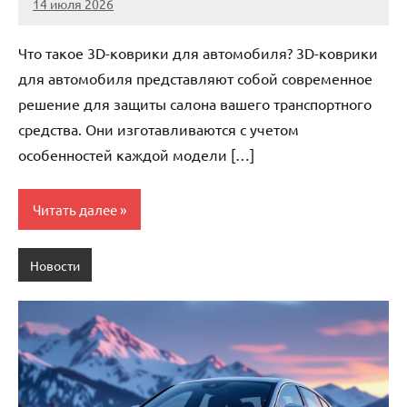
14 июля 2026
Avtor
Нет
комментариев
Что такое 3D-коврики для автомобиля? 3D-коврики
для автомобиля представляют собой современное
решение для защиты салона вашего транспортного
средства. Они изготавливаются с учетом
особенностей каждой модели […]
Читать далее
Новости