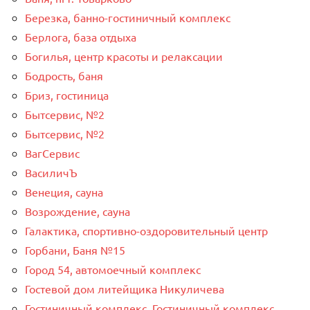
Березка, банно-гостиничный комплекс
Берлога, база отдыха
Богилья, центр красоты и релаксации
Бодрость, баня
Бриз, гостиница
Бытсервис, №2
Бытсервис, №2
ВагСервис
ВасиличЪ
Венеция, сауна
Возрождение, сауна
Галактика, спортивно-оздоровительный центр
Горбани, Баня №15
Город 54, автомоечный комплекс
Гостевой дом литейщика Никуличева
Гостиничный комплекс, Гостиничный комплекс