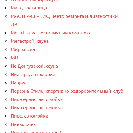
Маск, гостиница
МАСТЕР-СЕРВИС, центр ремонта и диагностики
ДВС
Мега Палас, гостиничный комплекс
Мегастрой, сауна
Мир масел
МЦ
На Донгузской, сауна
Ниагара, автомойка
Паррус
Персона Стиль, спортивно-оздоровительный клуб
Пик-сервис, автомойка
Пик-сервис, автомойка
Пирс, автомойка
Пневмочел
Подиум, женский клуб