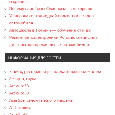
сгорания
Почему слив базы Семяныча – это хорошо
Установка светодиодной подсветки в салон
автомобиля
Автошкола в Тюмени — обучение от и до
Ремонт автоэлектроники Porsche: специфика
диагностики премиальных автомобилей
ИНФОРМАЦИЯ ДЛЯ ГОСТЕЙ
7 небо, ресторанно-развлекательный комплекс
8 марта, сауна
Art-auto53
Art-auto53
Asia Spa, салон тайского массажа
ATT сервис
AutoStaff