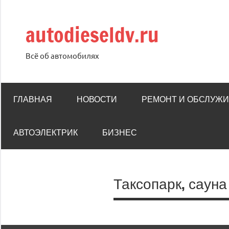
Перейти
к
autodieseldv.ru
содержимому
Всё об автомобилях
ГЛАВНАЯ
НОВОСТИ
РЕМОНТ И ОБСЛУЖ
АВТОЭЛЕКТРИК
БИЗНЕС
Таксопарк, сауна