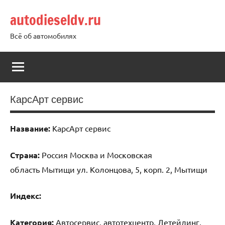
Перейти
autodieseldv.ru
к
содержимому
Всё об автомобилях
КарсАрт сервис
Название:
КарсАрт сервис
Страна:
Россия Москва и Московская
область Мытищи ул. Колонцова, 5, корп. 2, Мытищи
Индекс:
Категория:
Автосервис, автотехцентр, Детейлинг,