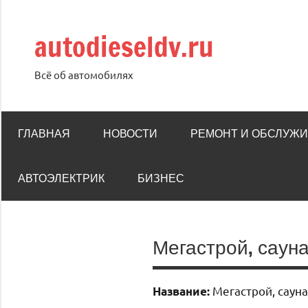
Перейти
к
autodieseldv.ru
содержимому
Всё об автомобилях
ГЛАВНАЯ
НОВОСТИ
РЕМОНТ И ОБСЛУЖ
АВТОЭЛЕКТРИК
БИЗНЕС
Мегастрой, саун
Мегастрой, сауна
Название: