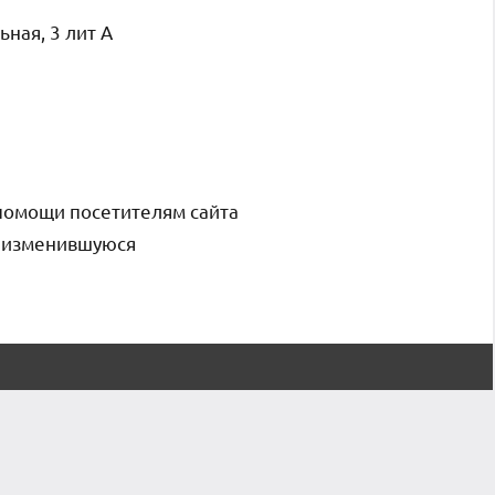
ная, 3 лит А
помощи посетителям сайта
и изменившуюся