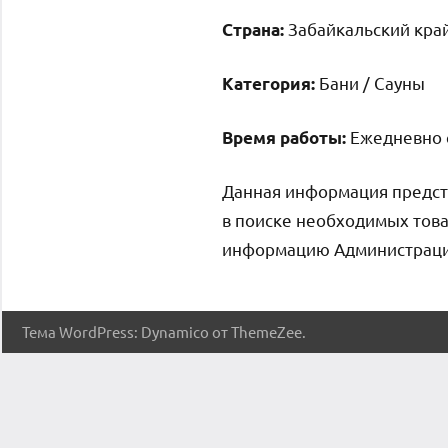
Забайкальский край
Страна:
Бани / Сауны
Категория:
Ежедневно с
Время работы:
Данная информация предст
в поиске необходимых това
информацию Администрация 
Тема WordPress: Dynamico от ThemeZee.