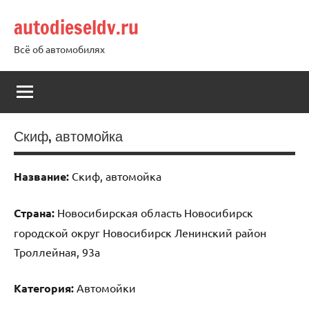
Перейти
autodieseldv.ru
к
содержимому
Всё об автомобилях
Скиф, автомойка
Название:
Скиф, автомойка
Страна:
Новосибирская область Новосибирск
городской округ Новосибирск Ленинский район
Троллейная, 93а
Категория:
Автомойки