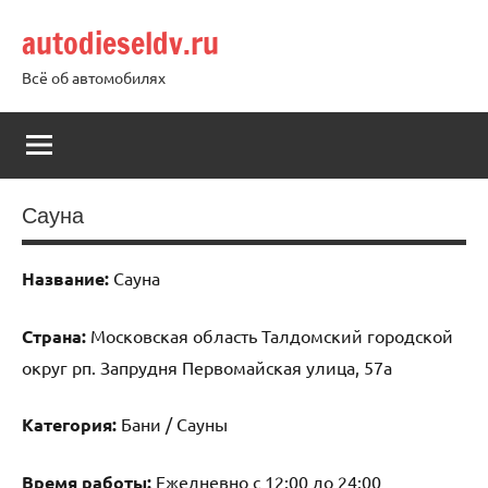
Перейти
autodieseldv.ru
к
содержимому
Всё об автомобилях
Сауна
Название:
Сауна
Страна:
Московская область Талдомский городской
округ рп. Запрудня Первомайская улица, 57а
Категория:
Бани / Сауны
Время работы:
Ежедневно с 12:00 до 24:00