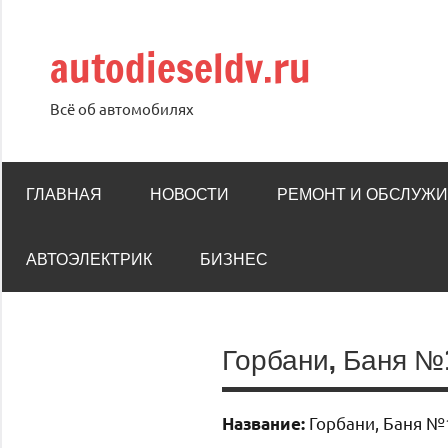
Перейти
к
autodieseldv.ru
содержимому
Всё об автомобилях
ГЛАВНАЯ
НОВОСТИ
РЕМОНТ И ОБСЛУЖ
АВТОЭЛЕКТРИК
БИЗНЕС
Горбани, Баня №
Горбани, Баня №
Название: