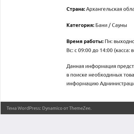
Архангельская обла
Страна:
Бани / Сауны
Категория:
Пн: выходной
Время работы:
Вс: с 09:00 до 14:00 (касса: 
Данная информация предст
в поиске необходимых това
информацию Администрация 
Тема WordPress: Dynamico от ThemeZee.