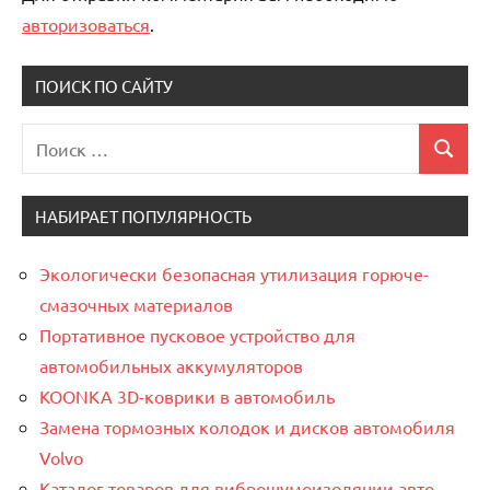
авторизоваться
.
ПОИСК ПО САЙТУ
Поиск
Поиск
для:
НАБИРАЕТ ПОПУЛЯРНОСТЬ
Экологически безопасная утилизация горюче-
смазочных материалов
Портативное пусковое устройство для
автомобильных аккумуляторов
KOONKA 3D-коврики в автомобиль
Замена тормозных колодок и дисков автомобиля
Volvo
Каталог товаров для виброшумоизоляции авто