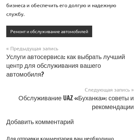
бизнеса и обеспечить его долгую и надежную
службу.
Ремонт и обслуживание автомобилей
Предыдущая запись
Навигация
Услуги автосервиса: как выбрать лучший
центр для обслуживания вашего
по
автомобиля?
записям
Следующая запись
Обслуживание UAZ «Буханка»: советы и
рекомендации
Добавить комментарий
Для отправки комментария вам необходимо