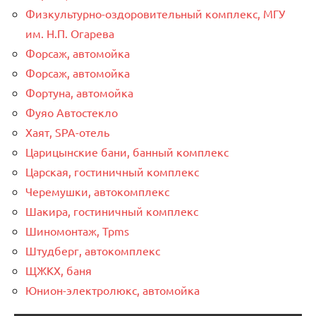
Физкультурно-оздоровительный комплекс, МГУ
им. Н.П. Огарева
Форсаж, автомойка
Форсаж, автомойка
Фортуна, автомойка
Фуяо Автостекло
Хаят, SPA-отель
Царицынские бани, банный комплекс
Царская, гостиничный комплекс
Черемушки, автокомплекс
Шакира, гостиничный комплекс
Шиномонтаж, Tpms
Штудберг, автокомплекс
ЩЖКХ, баня
Юнион-электролюкс, автомойка