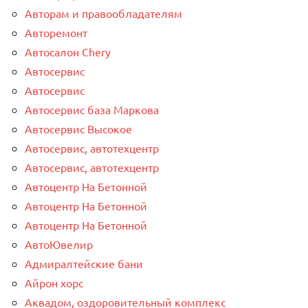
Авторам и правообладателям
Авторемонт
Автосалон Chery
Автосервис
Автосервис
Автосервис база Маркова
Автосервис Высокое
Автосервис, автотехцентр
Автосервис, автотехцентр
Автоцентр На Бетонной
Автоцентр На Бетонной
Автоцентр На Бетонной
АвтоЮвелир
Адмиралтейские бани
Айрон хорс
Аквадом, оздоровительный комплекс