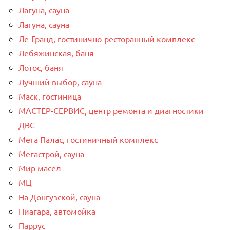
Лагуна, сауна
Лагуна, сауна
Ле-Гранд, гостинично-ресторанный комплекс
Лебяжинская, баня
Лотос, баня
Лучший выбор, сауна
Маск, гостиница
МАСТЕР-СЕРВИС, центр ремонта и диагностики
ДВС
Мега Палас, гостиничный комплекс
Мегастрой, сауна
Мир масел
МЦ
На Донгузской, сауна
Ниагара, автомойка
Паррус