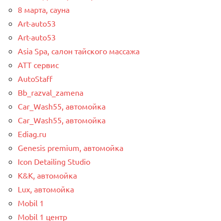
8 марта, сауна
Art-auto53
Art-auto53
Asia Spa, салон тайского массажа
ATT сервис
AutoStaff
Bb_razval_zamena
Car_Wash55, автомойка
Car_Wash55, автомойка
Ediag.ru
Genesis premium, автомойка
Icon Detailing Studio
K&K, автомойка
Lux, автомойка
Mobil 1
Mobil 1 центр