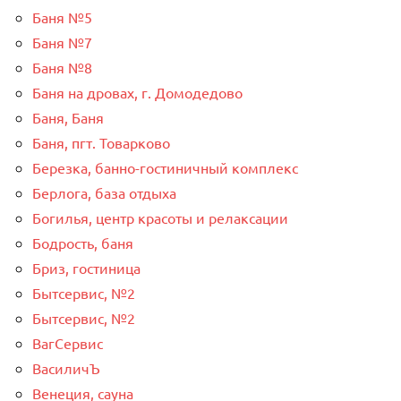
Баня №5
Баня №7
Баня №8
Баня на дровах, г. Домодедово
Баня, Баня
Баня, пгт. Товарково
Березка, банно-гостиничный комплекс
Берлога, база отдыха
Богилья, центр красоты и релаксации
Бодрость, баня
Бриз, гостиница
Бытсервис, №2
Бытсервис, №2
ВагСервис
ВасиличЪ
Венеция, сауна