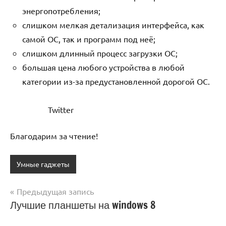
энергопотребления;
слишком мелкая детализация интерфейса, как
самой ОС, так и программ под неё;
слишком длинный процесс загрузки ОС;
большая цена любого устройства в любой
категории из-за предустановленной дорогой ОС.
Twitter
Благодарим за чтение!
Умные гаджеты
Предыдущая запись
Навигация
Лучшие планшеты на windows 8
по