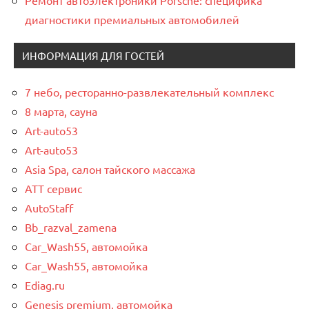
диагностики премиальных автомобилей
ИНФОРМАЦИЯ ДЛЯ ГОСТЕЙ
7 небо, ресторанно-развлекательный комплекс
8 марта, сауна
Art-auto53
Art-auto53
Asia Spa, салон тайского массажа
ATT сервис
AutoStaff
Bb_razval_zamena
Car_Wash55, автомойка
Car_Wash55, автомойка
Ediag.ru
Genesis premium, автомойка