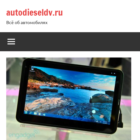
Перейти
autodieseldv.ru
к
содержимому
Всё об автомобилях