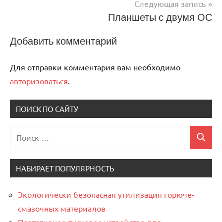
Следующая запись
записям
Планшеты с двумя ОС
Добавить комментарий
Для отправки комментария вам необходимо
авторизоваться
.
ПОИСК ПО САЙТУ
Поиск
Поиск
для:
НАБИРАЕТ ПОПУЛЯРНОСТЬ
Экологически безопасная утилизация горюче-
смазочных материалов
Портативное пусковое устройство для