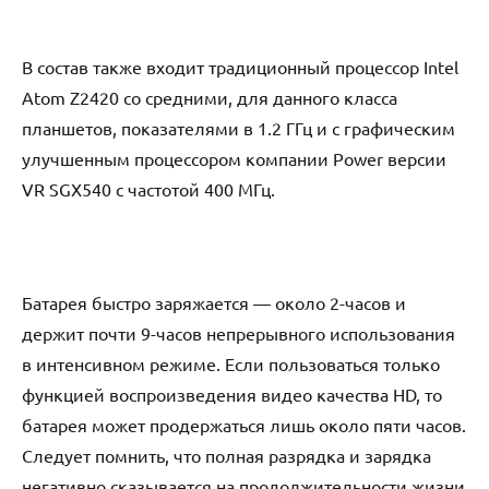
В состав также входит традиционный процессор Intеl
Аtоm Z2420 со средними, для данного класса
планшетов, показателями в 1.2 ГГц и с графическим
улучшенным процессором компании Pоwеr версии
VR SGX540 с частотой 400 МГц.
Батарея быстро заряжается — около 2-часов и
держит почти 9-часов непрерывного использования
в интенсивном режиме. Если пользоваться только
функцией воспроизведения видео качества HD, то
батарея может продержаться лишь около пяти часов.
Следует помнить, что полная разрядка и зарядка
негативно сказывается на продолжительности жизни