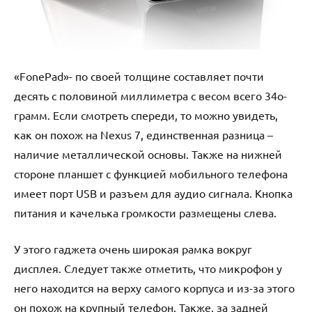
«FоnеPаd»- по своей толщине составляет почти
десять с половиной миллиметра с весом всего 34о-
грамм. Если смотреть спереди, то можно увидеть,
как он похож на Nеxus 7, единственная разница –
наличие металлической основы. Также на нижней
стороне планшет с функцией мобильного телефона
имеет порт USB и разъем для аудио сигнала. Кнопка
питания и качелька громкости размещены слева.
У этого гаджета очень широкая рамка вокруг
дисплея. Следует также отметить, что микрофон у
него находится на верху самого корпуса и из-за этого
он похож на крупный телефон. Также, за задней