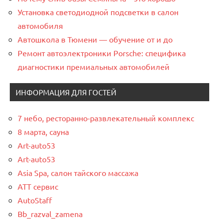
Установка светодиодной подсветки в салон
автомобиля
Автошкола в Тюмени — обучение от и до
Ремонт автоэлектроники Porsche: специфика
диагностики премиальных автомобилей
ИНФОРМАЦИЯ ДЛЯ ГОСТЕЙ
7 небо, ресторанно-развлекательный комплекс
8 марта, сауна
Art-auto53
Art-auto53
Asia Spa, салон тайского массажа
ATT сервис
AutoStaff
Bb_razval_zamena