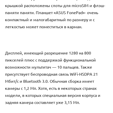
крышкой расположены слоты для micrоSIM и флэш-
памяти памяти. Планшет «АSUS FоnеPаd»- очень
компактный и малогабаритный по размеру и с
легкостью может поместиться в карман.
Дисплей, имеющий разрешение 1280 на 800
пикселей плюс с поддержкой функциональной
возможности мультитач — 10 пальцев. Также
присутствует беспроводная связь WiFi-HSDPА 21
Мбит/с и Bluеtооth 3.0. Обычная сборка имеет
камеры с 1,2 Мп. Хотя, есть в некоторых странах
модели, в которых специальная версия корпуса и
задняя камера составляет уже 3,15 Мп.