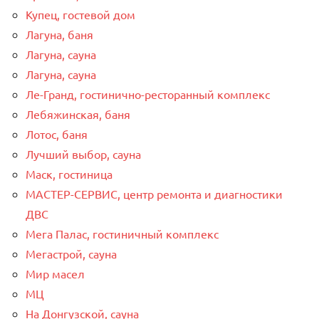
Купец, гостевой дом
Лагуна, баня
Лагуна, сауна
Лагуна, сауна
Ле-Гранд, гостинично-ресторанный комплекс
Лебяжинская, баня
Лотос, баня
Лучший выбор, сауна
Маск, гостиница
МАСТЕР-СЕРВИС, центр ремонта и диагностики
ДВС
Мега Палас, гостиничный комплекс
Мегастрой, сауна
Мир масел
МЦ
На Донгузской, сауна