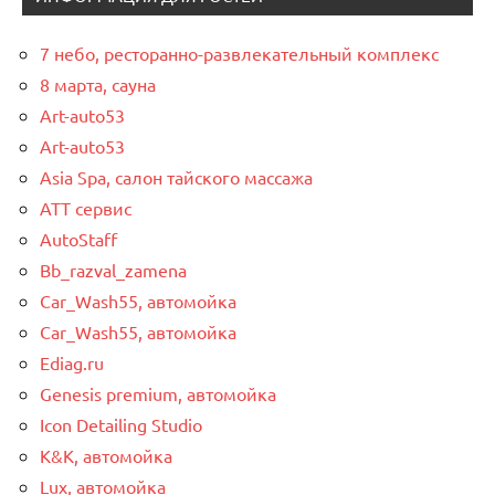
7 небо, ресторанно-развлекательный комплекс
8 марта, сауна
Art-auto53
Art-auto53
Asia Spa, салон тайского массажа
ATT сервис
AutoStaff
Bb_razval_zamena
Car_Wash55, автомойка
Car_Wash55, автомойка
Ediag.ru
Genesis premium, автомойка
Icon Detailing Studio
K&K, автомойка
Lux, автомойка