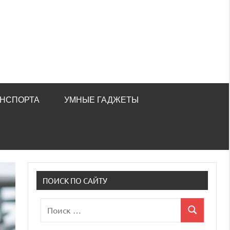
АНСПОРТА
УМНЫЕ ГАДЖЕТЫ
ПОИСК ПО САЙТУ
Поиск
Поиск
для: