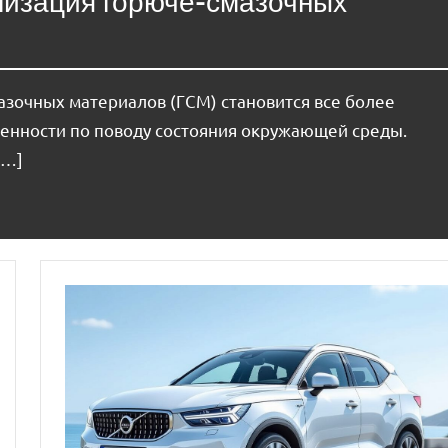
лизация горюче-смазочных
азочных материалов (ГСМ) становится все более
оенности по поводу состояния окружающей среды.
[…]