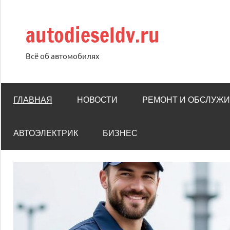
Перейти
к
autodieseldv.ru
содержимому
Всё об автомобилях
ГЛАВНАЯ
НОВОСТИ
РЕМОНТ И ОБСЛУЖ
АВТОЭЛЕКТРИК
БИЗНЕС