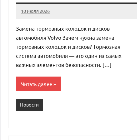
10 июля 2026
Avtor
Нет
комментариев
Замена тормозных колодок и дисков
автомобиля Volvo Зачем нужна замена
тормозных колодок и дисков? Тормозная
система автомобиля — это один из самых
важных элементов безопасности. […]
Читать далее
Новости