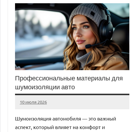
Профессиональные материалы для
шумоизоляции авто
10 июля 2026
Avtor
Нет
комментариев
Шумоизоляция автомобиля — это важный
аспект, который влияет на комфорт и