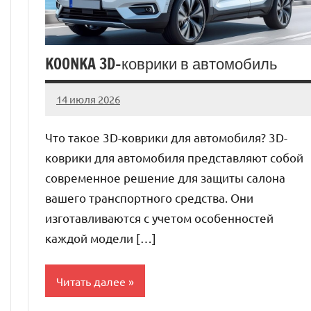
KOONKA 3D-коврики в автомобиль
14 июля 2026
Avtor
Нет
комментариев
Что такое 3D-коврики для автомобиля? 3D-
коврики для автомобиля представляют собой
современное решение для защиты салона
вашего транспортного средства. Они
изготавливаются с учетом особенностей
каждой модели […]
Читать далее