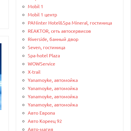
Mobil 1
Mobil 1 центр
PANinter Hotel&Spa Mineral, гостиница
REAKTOR, сеть автосервисов
Riverside, банный двор
Seven, гостиница
Spa-hotel Plaza
WOWService
X-trail
Yanamoyke, автомойка
Yanamoyke, автомойка
Yanamoyke, автомойка
Yanamoyke, автомойка
Авто Европа
Авто Кореец 92
Авто-магия