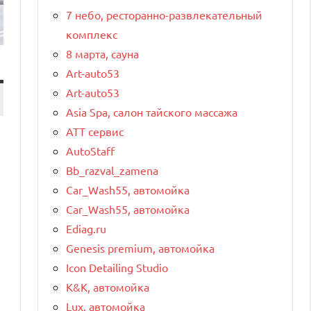
7 небо, ресторанно-развлекательный
комплекс
8 марта, сауна
Art-auto53
Art-auto53
Asia Spa, салон тайского массажа
ATT сервис
AutoStaff
Bb_razval_zamena
Car_Wash55, автомойка
Car_Wash55, автомойка
Ediag.ru
Genesis premium, автомойка
Icon Detailing Studio
K&K, автомойка
Lux, автомойка