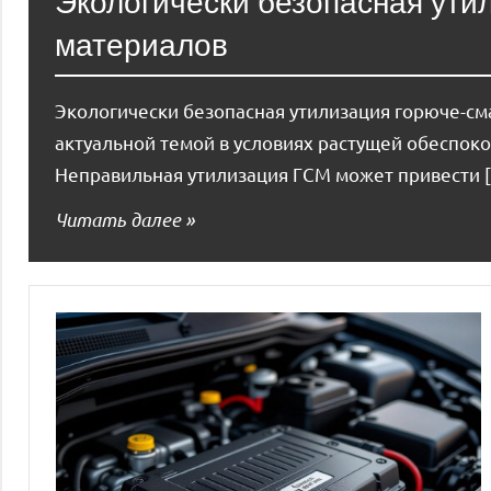
Экологически безопасная ути
материалов
Экологически безопасная утилизация горюче-см
актуальной темой в условиях растущей обеспок
Неправильная утилизация ГСМ может привести 
Читать далее