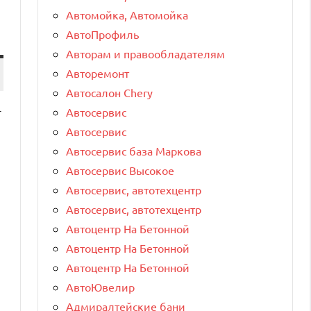
Автомойка, Автомойка
АвтоПрофиль
Авторам и правообладателям
Авторемонт
Автосалон Chery
Автосервис
т
Автосервис
Автосервис база Маркова
Автосервис Высокое
Автосервис, автотехцентр
Автосервис, автотехцентр
Автоцентр На Бетонной
Автоцентр На Бетонной
Автоцентр На Бетонной
АвтоЮвелир
Адмиралтейские бани