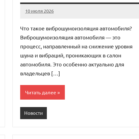
10 июля 2026
Avtor
Нет
комментариев
Что такое виброшумоизоляция автомобиля?
Виброшумоизоляция автомобиля — это
процесс, направленный на снижение уровня
шума и вибраций, проникающих в салон
автомобиля. Это особенно актуально для
владельцев […]
Читать далее
Новости